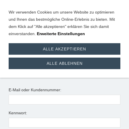
Wir verwenden Cookies um unsere Website zu optimieren
und Ihnen das bestmögliche Online-Erlebnis zu bieten. Mit
dem Klick auf "Alle akzeptieren" erklären Sie sich damit
einverstanden.
Erweiterte Einstellungen
Anmeldung
ALLE AKZEPTIEREN
Ich habe bereits ein Konto
ALLE ABLEHNEN
Bitte melden Sie sich mit Ihrem Kennwort an.
E-Mail oder Kundennummer:
Kennwort: