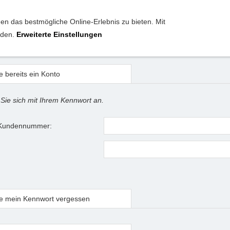
n das bestmögliche Online-Erlebnis zu bieten. Mit
anden.
Erweiterte Einstellungen
ldung
e bereits ein Konto
 Sie sich mit Ihrem Kennwort an.
 Kundennummer:
e mein Kennwort vergessen