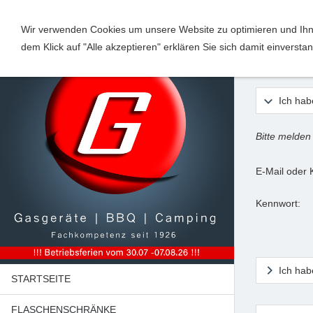
Wir verwenden Cookies um unsere Website zu optimieren und Ihne
dem Klick auf "Alle akzeptieren" erklären Sie sich damit einverst
Anme
Ich hab
Bitte melden
E-Mail oder
Kennwort:
Ich hab
STARTSEITE
FLASCHENSCHRÄNKE