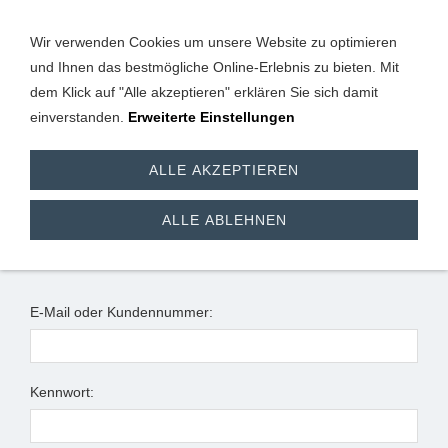
Wir verwenden Cookies um unsere Website zu optimieren
und Ihnen das bestmögliche Online-Erlebnis zu bieten. Mit
dem Klick auf "Alle akzeptieren" erklären Sie sich damit
einverstanden.
Erweiterte Einstellungen
Anmeldung
ALLE AKZEPTIEREN
Ich habe bereits ein Konto
ALLE ABLEHNEN
Bitte melden Sie sich mit Ihrem Kennwort an.
E-Mail oder Kundennummer:
Kennwort: