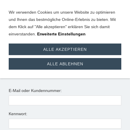
Wir verwenden Cookies um unsere Website zu optimieren
und Ihnen das bestmögliche Online-Erlebnis zu bieten. Mit
dem Klick auf "Alle akzeptieren" erklären Sie sich damit
einverstanden.
Erweiterte Einstellungen
Anmeldung
ALLE AKZEPTIEREN
Ich habe bereits ein Konto
ALLE ABLEHNEN
Bitte melden Sie sich mit Ihrem Kennwort an.
E-Mail oder Kundennummer:
Kennwort: