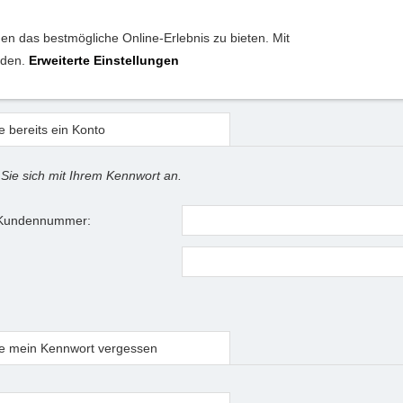
n das bestmögliche Online-Erlebnis zu bieten. Mit
anden.
Erweiterte Einstellungen
ldung
e bereits ein Konto
 Sie sich mit Ihrem Kennwort an.
 Kundennummer:
e mein Kennwort vergessen