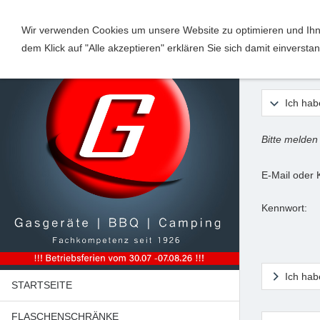
Wir verwenden Cookies um unsere Website zu optimieren und Ihne
dem Klick auf "Alle akzeptieren" erklären Sie sich damit einverst
Anme
Ich hab
Bitte melden
E-Mail oder
Kennwort:
Ich hab
STARTSEITE
FLASCHENSCHRÄNKE