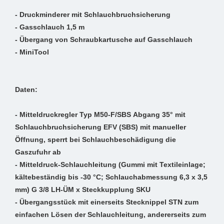
- Druckminderer mit Schlauchbruchsicherung
- Gasschlauch 1,5 m
- Übergang von Schraubkartusche auf Gasschlauch
- MiniTool
Daten:
- Mitteldruckregler Typ M50-F/SBS Abgang 35° mit
Schlauchbruchsicherung EFV (SBS) mit manueller
Öffnung, sperrt bei Schlauchbeschädigung die
Gaszufuhr ab
- Mitteldruck-Schlauchleitung (Gummi mit Textileinlage;
kältebeständig bis -30 °C; Schlauchabmessung 6,3 x 3,5
mm) G 3/8 LH-ÜM x Steckkupplung SKU
- Übergangsstück mit einerseits Stecknippel STN zum
einfachen Lösen der Schlauchleitung, andererseits zum