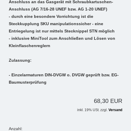
Anschluss an das Gasgerät mit Schraubkartuschen-
Anschluss (AG 7/16-28 UNEF bzw. AG 1-20 UNEF)
- durch eine besondere Vorrichtung ist die
Steckkupplung SKU manipulationssicher - eine
Entriegelung ist nur mittels Stecknippel STN möglich
- inklusive MiniTool zum Anschließen und Lösen von
Kleinflaschenreglern
Zulassung:
- Einzelarmaturen DIN-DVGW o. DVGW geprüft bzw. EG-
Baumusterprüfung
68,30 EUR
inkl. 19% USt. zzgl.
Versand
Anzahl: