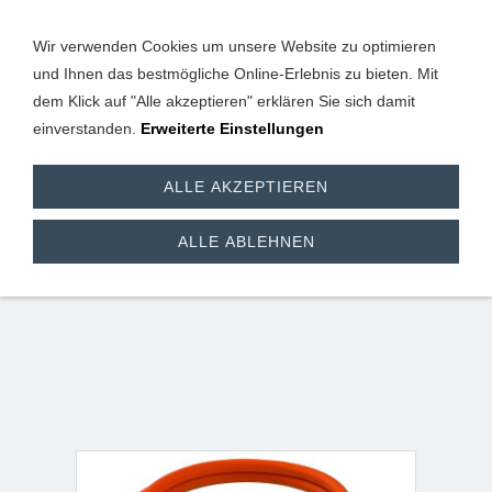
Wir verwenden Cookies um unsere Website zu optimieren
und Ihnen das bestmögliche Online-Erlebnis zu bieten. Mit
dem Klick auf "Alle akzeptieren" erklären Sie sich damit
einverstanden.
Erweiterte Einstellungen
Umrüst-Set von
ALLE AKZEPTIEREN
Gaskartusche auf
ALLE ABLEHNEN
Gasflasche