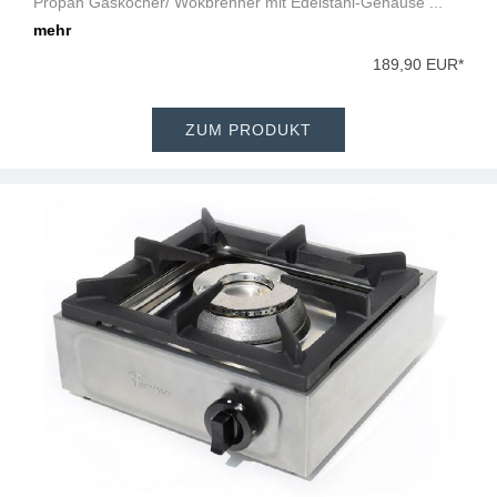
Propan Gaskocher/ Wokbrenner mit Edelstahl-Gehäuse ...
mehr
189,90 EUR*
ZUM PRODUKT