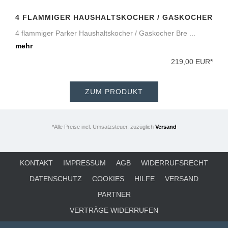
4 FLAMMIGER HAUSHALTSKOCHER / GASKOCHER
4 flammiger Parker Haushaltskocher / Gaskocher Bre ...
mehr
219,00 EUR*
ZUM PRODUKT
*Alle Preise incl. Umsatzsteuer, zuzüglich
Versand
KONTAKT
IMPRESSUM
AGB
WIDERRUFSRECHT
DATENSCHUTZ
COOKIES
HILFE
VERSAND
PARTNER
VERTRÄGE WIDERRUFEN