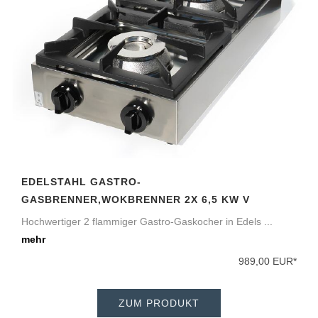
EDELSTAHL GASTRO-
GASBRENNER,WOKBRENNER 2X 6,5 KW V
Hochwertiger 2 flammiger Gastro-Gaskocher in Edels ...
mehr
989,00 EUR*
ZUM PRODUKT