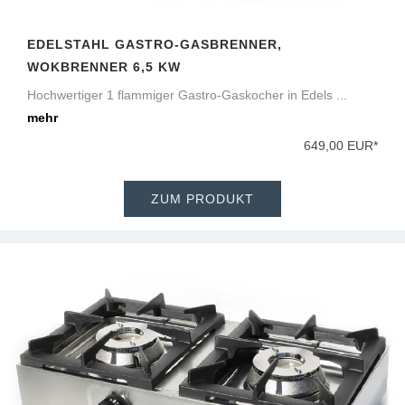
EDELSTAHL GASTRO-GASBRENNER,
WOKBRENNER 6,5 KW
Hochwertiger 1 flammiger Gastro-Gaskocher in Edels ...
mehr
649,00 EUR*
ZUM PRODUKT