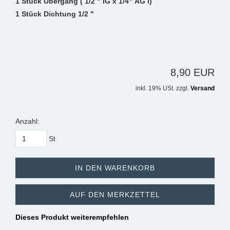
1 Stück Übergang ( 1/2 " IG x 1/4" AG l)
1 Stück Dichtung 1/2 "
8,90 EUR
inkl. 19% USt. zzgl.
Versand
Anzahl:
St
IN DEN WARENKORB
AUF DEN MERKZETTEL
Dieses Produkt weiterempfehlen