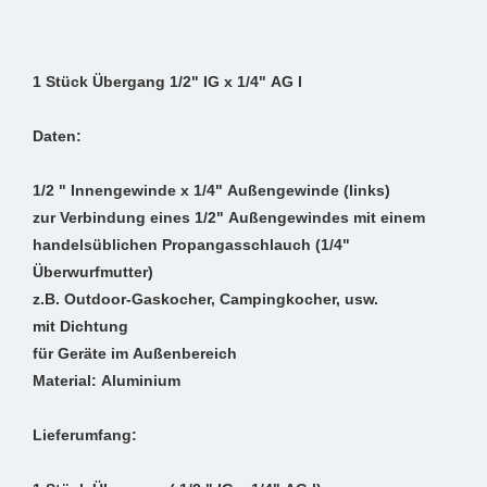
1 Stück Übergang 1/2" IG x 1/4" AG l
Daten:
1/2 " Innengewinde x 1/4" Außengewinde (links)
zur Verbindung eines 1/2" Außengewindes mit einem
handelsüblichen Propangasschlauch (1/4"
Überwurfmutter)
z.B. Outdoor-Gaskocher, Campingkocher, usw.
mit Dichtung
für Geräte im Außenbereich
Material: Aluminium
Lieferumfang: