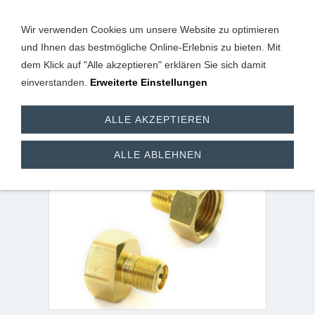
Wir verwenden Cookies um unsere Website zu optimieren
und Ihnen das bestmögliche Online-Erlebnis zu bieten. Mit
dem Klick auf "Alle akzeptieren" erklären Sie sich damit
einverstanden.
Erweiterte Einstellungen
Übergangsstück (1/2"
ALLE AKZEPTIEREN
IG x 1/4" AG l)
ALLE ABLEHNEN