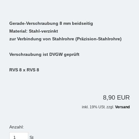
Gerade-Verschraubung 8 mm beidseitig
Material: Stahl-verzinkt
zur Verbindung von Stahlrohre (Präzision-Stahlrohre)
Verschraubung ist DVGW geprüft
RVS 8 x RVS 8
8,90 EUR
inkl. 19% USt. zzgl.
Versand
Anzahl:
St