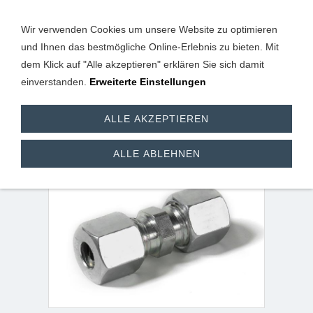
Wir verwenden Cookies um unsere Website zu optimieren
und Ihnen das bestmögliche Online-Erlebnis zu bieten. Mit
dem Klick auf "Alle akzeptieren" erklären Sie sich damit
einverstanden.
Erweiterte Einstellungen
Gerade-Verschraubung
ALLE AKZEPTIEREN
für Stahlrohre 8 mm
ALLE ABLEHNEN