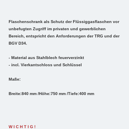
Flaschenschrank als Schutz der Flüssiggasflaschen vor
unbefugten Zugriff im privaten und gewerblichen
Bereich, entspricht den Anforderungen der TRG und der
BGV D34.
- Material aus Stahlblech feuerverzinkt
- incl. Vierkantschloss und Schlüssel
Maße:
Breite:840 mm /Höhe:750 mm /Tiefe:400 mm
W I C H T I G !