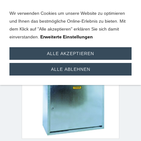
Wir verwenden Cookies um unsere Website zu optimieren
und Ihnen das bestmögliche Online-Erlebnis zu bieten. Mit
dem Klick auf "Alle akzeptieren" erklären Sie sich damit
einverstanden.
Erweiterte Einstellungen
Flaschenschrank für 2 x
ALLE AKZEPTIEREN
11 Kg Flasche
ALLE ABLEHNEN