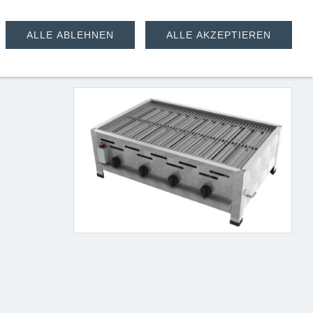
ALLE ABLEHNEN
ALLE AKZEPTIEREN
0 kW (4 flammig)