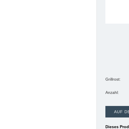
Grillrost:
Anzahl:
AUF D
Dieses Prod