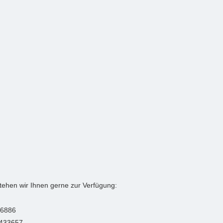
tehen wir Ihnen gerne zur Verfügung:
66886
 433657