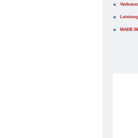
Verbrauc
Leistung
MADE I