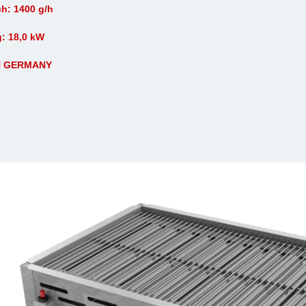
h: 1400 g/h
: 18,0 kW
N GERMANY