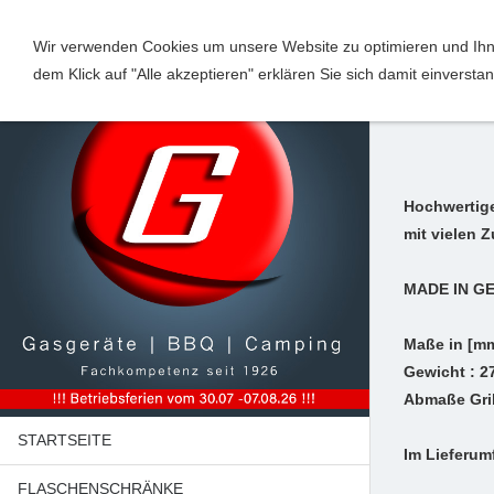
Wir verwenden Cookies um unsere Website zu optimieren und Ihne
dem Klick auf "Alle akzeptieren" erklären Sie sich damit einverst
Edels
Hochwertige
mit vielen Z
MADE IN G
Maße in [mm
Gewicht : 2
Abmaße Gril
STARTSEITE
Im Lieferum
FLASCHENSCHRÄNKE