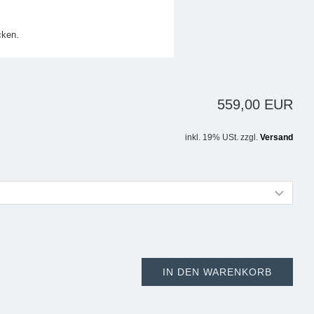
cken.
559,00 EUR
inkl. 19% USt. zzgl.
Versand
IN DEN WARENKORB