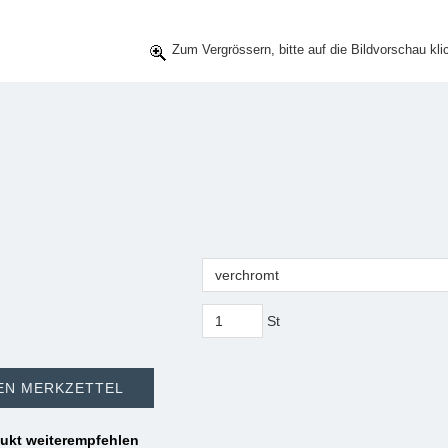
Zum Vergrössern, bitte auf die Bildvorschau kli
St
EN MERKZETTEL
ukt weiterempfehlen