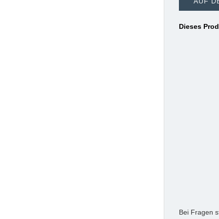
AUF D
Dieses Prod
Bei Fragen s