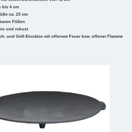
e bis 4 cm
Füße ca. 23 cm
baren Füßen
siv und robust
och- und Grill-Einsätze mit offenem Feuer bzw. offener Flamme