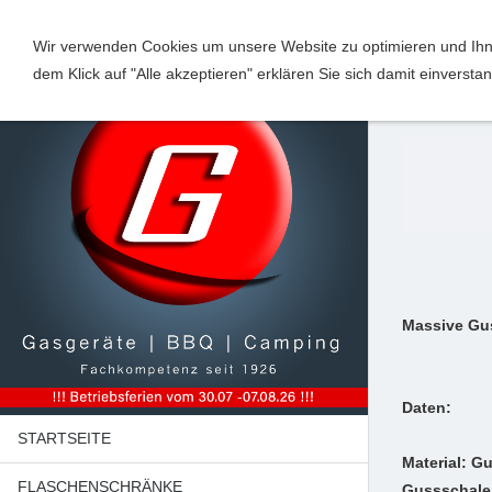
Wir verwenden Cookies um unsere Website zu optimieren und Ihne
dem Klick auf "Alle akzeptieren" erklären Sie sich damit einverst
Grill
Massive Gus
Daten:
STARTSEITE
Material: G
FLASCHENSCHRÄNKE
Gussschale