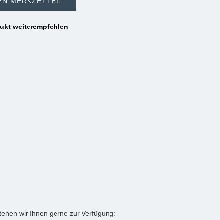
EN MERKZETTEL
ukt weiterempfehlen
tehen wir Ihnen gerne zur Verfügung: