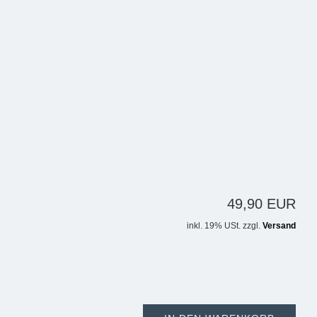
49,90 EUR
inkl. 19% USt. zzgl.
Versand