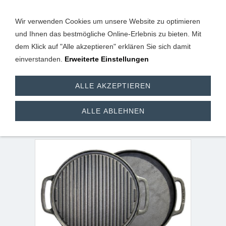
Wir verwenden Cookies um unsere Website zu optimieren
und Ihnen das bestmögliche Online-Erlebnis zu bieten. Mit
dem Klick auf "Alle akzeptieren" erklären Sie sich damit
einverstanden.
Erweiterte Einstellungen
Grillplatte aus
ALLE AKZEPTIEREN
Gusseisen, 65 cm / 2 in
ALLE ABLEHNEN
1