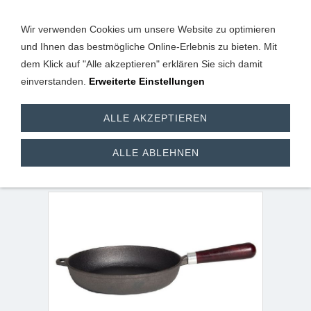
Wir verwenden Cookies um unsere Website zu optimieren
und Ihnen das bestmögliche Online-Erlebnis zu bieten. Mit
dem Klick auf "Alle akzeptieren" erklären Sie sich damit
einverstanden.
Erweiterte Einstellungen
Gusspfanne/ Pfanne
ALLE AKZEPTIEREN
aus Gusseisen 26 cm +
ALLE ABLEHNEN
Holzgriff