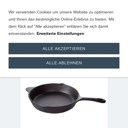
Wir verwenden Cookies um unsere Website zu optimieren
und Ihnen das bestmögliche Online-Erlebnis zu bieten. Mit
dem Klick auf "Alle akzeptieren" erklären Sie sich damit
einverstanden.
Erweiterte Einstellungen
Pfanne aus Gusseisen
ALLE AKZEPTIEREN
30 cm mit 5,5 cm Rand
ALLE ABLEHNEN