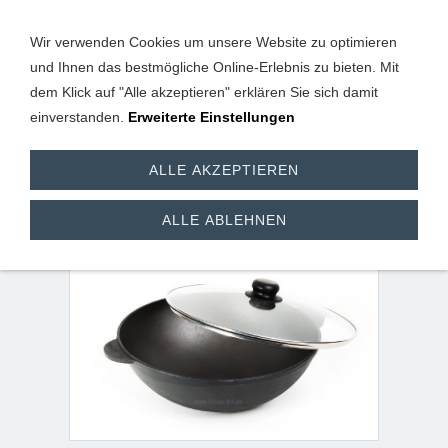
Wir verwenden Cookies um unsere Website zu optimieren
und Ihnen das bestmögliche Online-Erlebnis zu bieten. Mit
dem Klick auf "Alle akzeptieren" erklären Sie sich damit
einverstanden.
Erweiterte Einstellungen
WOK / Wokpfanne mit
ALLE AKZEPTIEREN
Glasdeckel 30 cm
ALLE ABLEHNEN