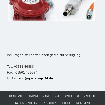
Bei Fragen stehen wir Ihnen gerne zur Verfügung:
Tel.: 03561 66886
Fax.: 03561 433657
E-Mail.:
info@gas-shop-24.de
KONTAKT
IMPRESSUM
AGB
WIDERRUFSRECHT
DATENSCHUTZ
COOKIES
HILFE
VERSAND