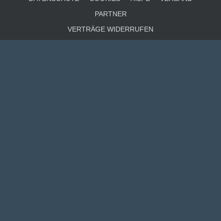
PARTNER
VERTRÄGE WIDERRUFEN