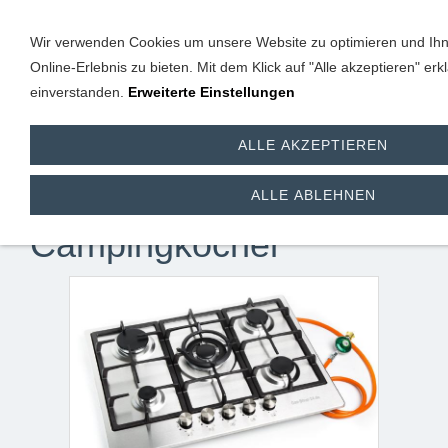
Wir verwenden Cookies um unsere Website zu optimieren und Ih
Online-Erlebnis zu bieten. Mit dem Klick auf "Alle akzeptieren" erk
einverstanden.
Erweiterte Einstellungen
ALLE AKZEPTIEREN
5 flammiger Edelstahl
Gaskocher /
ALLE ABLEHNEN
Campingkocher