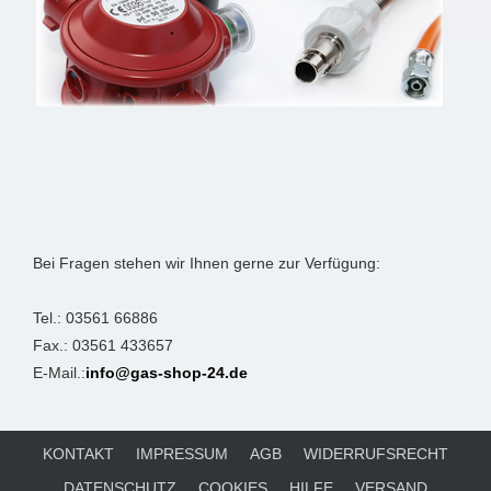
Bei Fragen stehen wir Ihnen gerne zur Verfügung:
Tel.: 03561 66886
Fax.: 03561 433657
E-Mail.:
info@gas-shop-24.de
KONTAKT
IMPRESSUM
AGB
WIDERRUFSRECHT
DATENSCHUTZ
COOKIES
HILFE
VERSAND