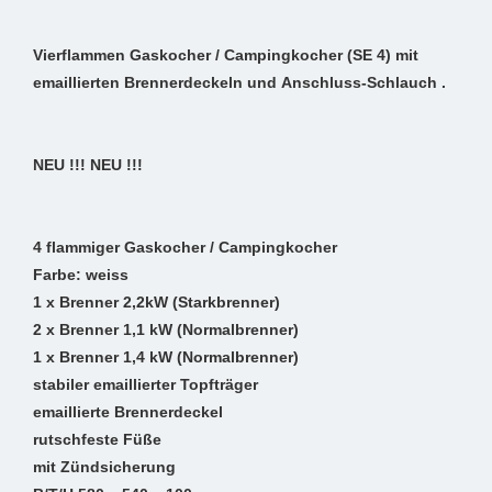
Vierflammen Gaskocher / Campingkocher (SE 4) mit
emaillierten Brennerdeckeln und Anschluss-Schlauch .
NEU !!! NEU !!!
4 flammiger Gaskocher / Campingkocher
Farbe: weiss
1 x Brenner 2,2kW (Starkbrenner)
2 x Brenner 1,1 kW (Normalbrenner)
1 x Brenner 1,4 kW (Normalbrenner)
stabiler emaillierter Topfträger
emaillierte Brennerdeckel
rutschfeste Füße
mit Zündsicherung