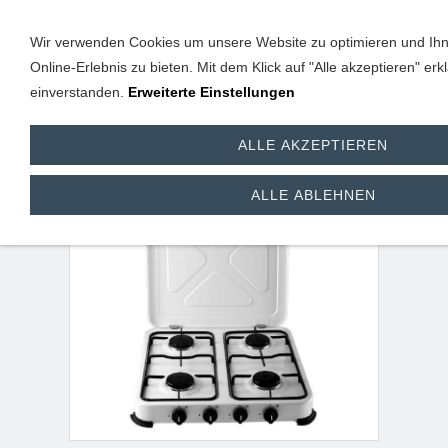
Wir verwenden Cookies um unsere Website zu optimieren und Ih
Online-Erlebnis zu bieten. Mit dem Klick auf "Alle akzeptieren" erk
einverstanden.
Erweiterte Einstellungen
ALLE AKZEPTIEREN
4 flammiger Gaskocher
/ Campingkocher SE 4
ALLE ABLEHNEN