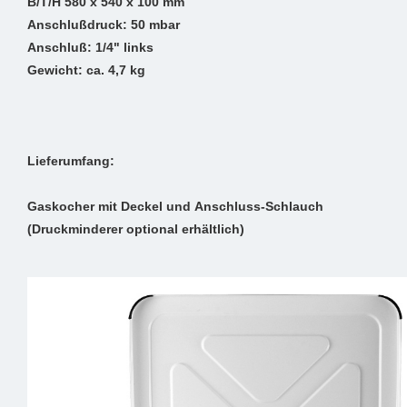
B/T/H 580 x 540 x 100 mm
Anschlußdruck: 50 mbar
Anschluß: 1/4" links
Gewicht: ca. 4,7 kg
Lieferumfang:
Gaskocher mit Deckel und Anschluss-Schlauch
(Druckminderer optional erhältlich)