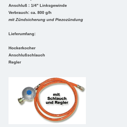
Anschluß : 1/4" Linksgewinde
Verbrauch: ca. 800 g/h
mit Zündsicherung und Piezozündung
Lieferumfang:
Hockerkocher
Anschlußschlauch
Regler