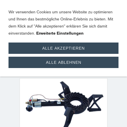
Wir verwenden Cookies um unsere Website zu optimieren
und Ihnen das bestmögliche Online-Erlebnis zu bieten. Mit
dem Klick auf "Alle akzeptieren" erklären Sie sich damit
einverstanden.
Erweiterte Einstellungen
3 Fuss Hockerkocher
ALLE AKZEPTIEREN
10,5 kW Zündsicherung
ALLE ABLEHNEN
+ Piezo