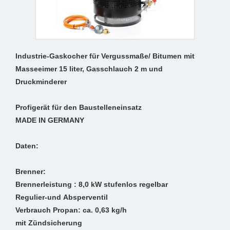
Industrie-Gaskocher für Vergussmaße/ Bitumen mit
Masseeimer 15 liter, Gasschlauch 2 m und
Druckminderer
Profigerät für den Baustelleneinsatz
MADE IN GERMANY
Daten:
Brenner:
Brennerleistung : 8,0 kW stufenlos regelbar
Regulier-und Absperventil
Verbrauch Propan: ca. 0,63 kg/h
mit Zündsicherung