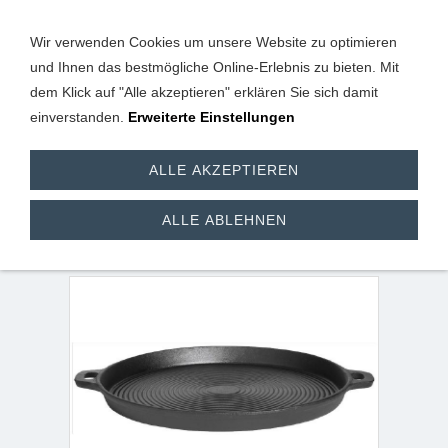
Wir verwenden Cookies um unsere Website zu optimieren
und Ihnen das bestmögliche Online-Erlebnis zu bieten. Mit
dem Klick auf "Alle akzeptieren" erklären Sie sich damit
einverstanden.
Erweiterte Einstellungen
Grillplatte aus
ALLE AKZEPTIEREN
Gusseisen 35 cm mit 3
ALLE ABLEHNEN
cm Rand