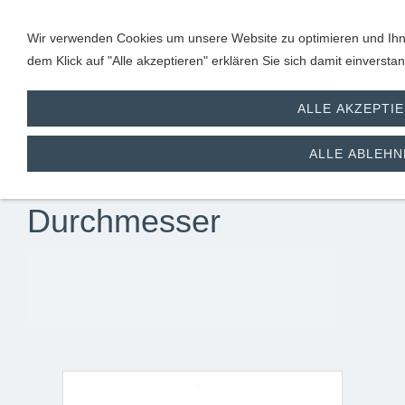
Wir verwenden Cookies um unsere Website zu optimieren und Ihne
dem Klick auf "Alle akzeptieren" erklären Sie sich damit einverst
ALLE AKZEPTI
Paella-Gasbrenner
ALLE ABLEHN
25,35 kW / 50 cm
Durchmesser